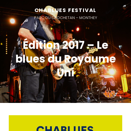
CHABLUES FESTIVAL
PARC DU CROCHETAN – MONTHEY
Édition 2017 – Le
blues du Royaume
Uni