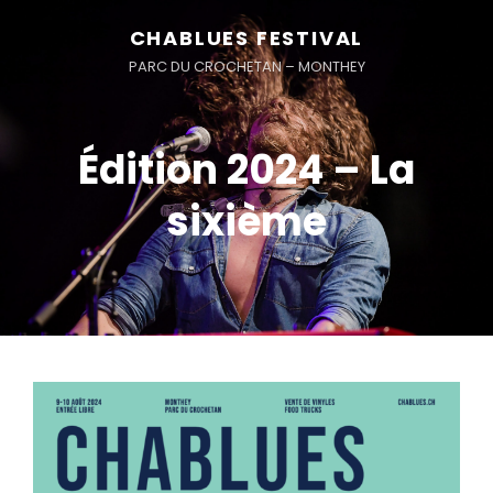
CHABLUES FESTIVAL
PARC DU CROCHETAN – MONTHEY
Édition 2024 – La
sixième