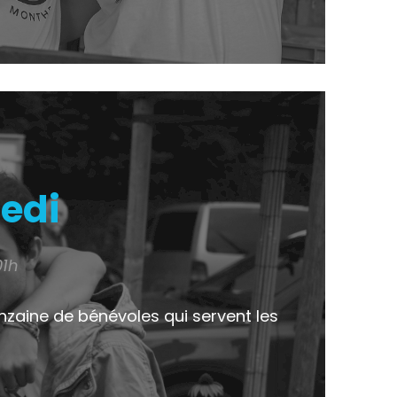
edi
01h
uinzaine de bénévoles qui servent les