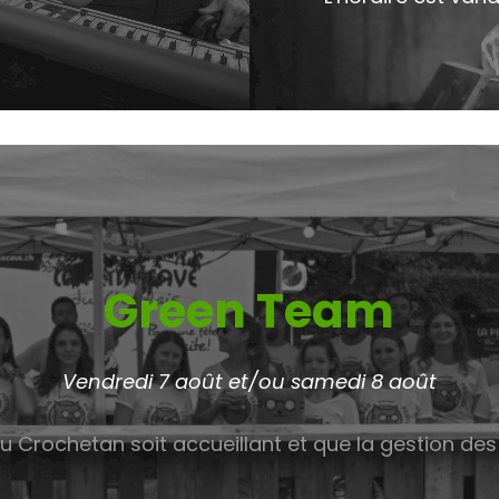
Green Team
Vendredi 7 août et/ou samedi 8 août
 Crochetan soit accueillant et que la gestion de