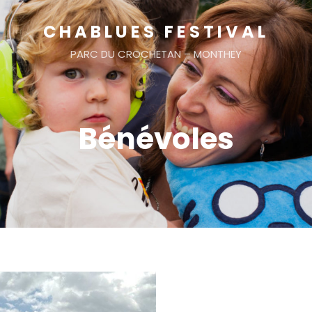
CHABLUES FESTIVAL
PARC DU CROCHETAN – MONTHEY
Bénévoles