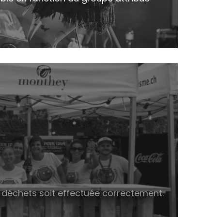
s déchets soit effectuée correctement.