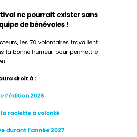
ival ne pourrait exister sans
quipe de bénévoles !
teurs, les 70 volontaires travaillent
ns la bonne humeur pour permettre
ieu.
ura droit à :
e l’édition 2026
la raclette à volonté
ve durant l’année 2027