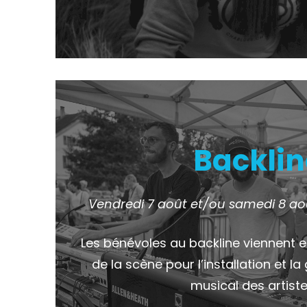
Backlin
Vendredi 7 août et/ou samedi 8 ao
Les bénévoles au backline viennent e
de la scène pour l’installation et l
musical des artiste