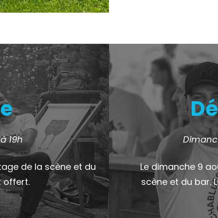
e
Dé
 à 19h
Dimanch
tage de la scène et du
Le dimanche 9 ao
 offert.
scène et du bar. 