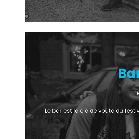
Ba
Le bar est la clé de voûte du festi