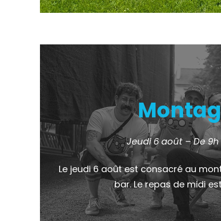
Montag
Jeudi 6 août – De 9h
Le jeudi 6 août est consacré au mon
bar. Le repas de midi est