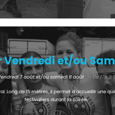
r Vendredi et/ou Sam
Vendredi 7 août et/ou samedi 8 août
– De 17h à 
val. Long de 15 mètres, il permet d’accueillir une q
festivaliers durant la soirée.