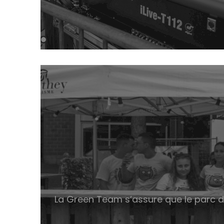
La Green Team s’assure que le parc du